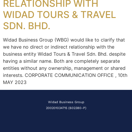
RELATIONSHIP WITH
WIDAD TOURS & TRAVEL
SDN. BHD.
Widad Business Group (WBG) would like to clarify that
we have no direct or indirect relationship with the
business entity Widad Tours & Travel Sdn. Bhd. despite
having a similar name. Both are completely separate
entities without any ownership, management or shared
interests. CORPORATE COMMUNICATION OFFICE , 10th
MAY 2023
Widad Business Group
200201034715 (602380-P)